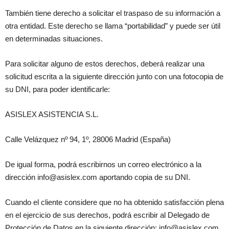
También tiene derecho a solicitar el traspaso de su información a
otra entidad. Este derecho se llama “portabilidad” y puede ser útil
en determinadas situaciones.
Para solicitar alguno de estos derechos, deberá realizar una
solicitud escrita a la siguiente dirección junto con una fotocopia de
su DNI, para poder identificarle:
ASISLEX ASISTENCIA S.L.
Calle Velázquez nº 94, 1º, 28006 Madrid (España)
De igual forma, podrá escribirnos un correo electrónico a la
dirección info@asislex.com aportando copia de su DNI.
Cuando el cliente considere que no ha obtenido satisfacción plena
en el ejercicio de sus derechos, podrá escribir al Delegado de
Protección de Datos en la siguiente dirección: info@asislex.com