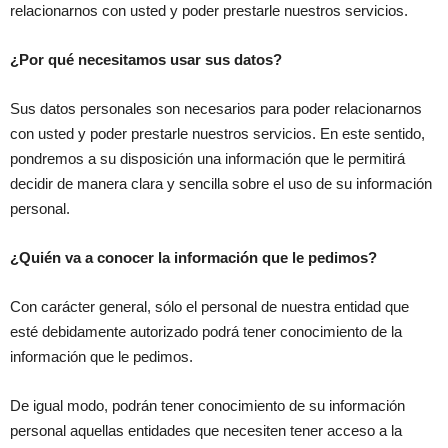
relacionarnos con usted y poder prestarle nuestros servicios.
¿Por qué necesitamos usar sus datos?
Sus datos personales son necesarios para poder relacionarnos
con usted y poder prestarle nuestros servicios. En este sentido,
pondremos a su disposición una información que le permitirá
decidir de manera clara y sencilla sobre el uso de su información
personal.
¿Quién va a conocer la información que le pedimos?
Con carácter general, sólo el personal de nuestra entidad que
esté debidamente autorizado podrá tener conocimiento de la
información que le pedimos.
De igual modo, podrán tener conocimiento de su información
personal aquellas entidades que necesiten tener acceso a la